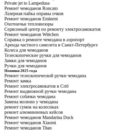
Private jet to Lampedusa
Ремонт чемоданов Roncato
Лазерная пайка оправы очков
Ремонт чемоданов Eminent
Охотничьи тепловизоры
Сервсиный центр по ремонту электросамокатов
Ремонт чемоданов Wittchen
Справка о ремонте чемодана в аэропорт
Аренда частного самолета в Санкт-Петербурге
Колеса для чемоданов
Телескопические ручки для чемоданов
Замки для чемоданов
Ручки для чемоданов
Новинки 2025 года
Ремонт телескопической ручки чемодана
Ремонт замка
Ремонт электросамокатов в Спб
Ремонт выдвижной ручки чемодана
Ремонт собачки чемодана
Замена молнии у чемодана
ремонт сумок на колесиках
ремонт алюминиевых кейсов
Ремонт чемоданов Mandarina Duck
Ремонт чемоданов Xiaomi
Ремонт чемоданов Titan