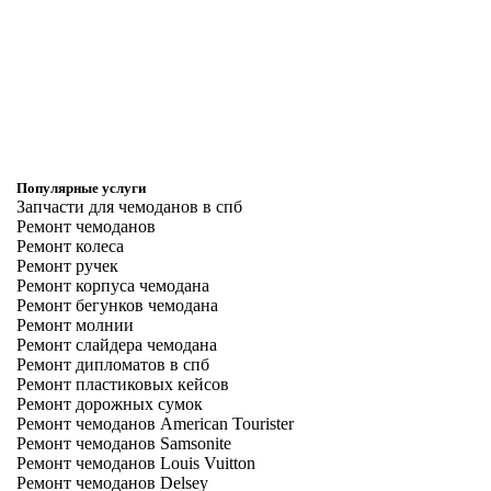
Популярные услуги
Запчасти для чемоданов в спб
Ремонт чемоданов
Ремонт колеса
Ремонт ручек
Ремонт корпуса чемодана
Ремонт бегунков чемодана
Ремонт молнии
Ремонт слайдера чемодана
Ремонт дипломатов в спб
Ремонт пластиковых кейсов
Ремонт дорожных сумок
Ремонт чемоданов American Tourister
Ремонт чемоданов Samsonite
Ремонт чемоданов Louis Vuitton
Ремонт чемоданов Delsey