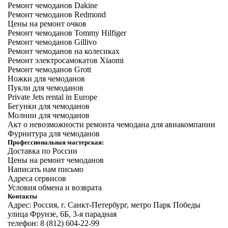
Ремонт чемоданов Dakine
Ремонт чемоданов Redmond
Цены на ремонт очков
Ремонт чемоданов Tommy Hilfiger
Ремонт чемоданов Gillivo
Ремонт чемоданов на колесиках
Ремонт электросамокатов Xiaomi
Ремонт чемоданов Grott
Ножки для чемоданов
Пукли для чемоданов
Private Jets rental in Europe
Бегунки для чемоданов
Молнии для чемоданов
Акт о невозможности ремонта чемодана для авиакомпании
Фурнитура для чемоданов
Профессиональная мастерская:
Доставка по России
Цены на ремонт чемоданов
Написать нам письмо
Адреса сервисов
Условия обмена и возврата
Контакты
Адрес: Россия, г. Санкт-Петербург, метро Парк Победы
улица Фрунзе, 6Б, 3-я парадная
телефон: 8 (812) 604-22-99