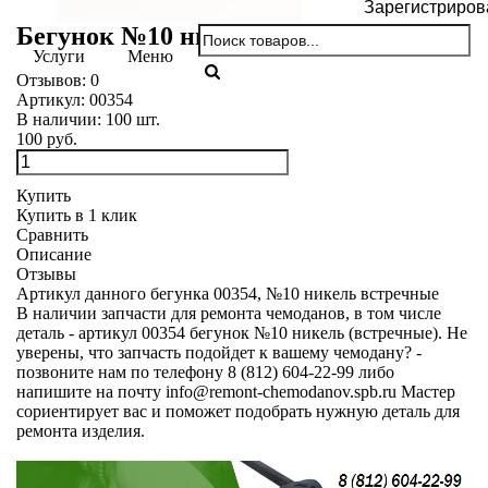
Зарегистриров
Бегунок №10 никель встречные
Услуги
Меню
Отзывов:
0
Артикул:
00354
В наличии:
100
шт.
100 руб.
Купить
Купить в 1 клик
Сравнить
Описание
Отзывы
Артикул данного бегунка 00354, №10 никель встречные
В наличии запчасти для ремонта чемоданов, в том числе
деталь - артикул 00354 бегунок №10 никель (встречные). Не
уверены, что запчасть подойдет к вашему чемодану? -
позвоните нам по телефону 8 (812) 604-22-99 либо
напишите на почту
info@remont-chemodanov.spb.ru
Мастер
сориентирует вас и поможет подобрать нужную деталь для
ремонта изделия.