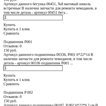
Артикул данного бегунка 00451, №8 матовый никель
встречные В наличии запчасти для ремонта чемоданов, в
том числе деталь - артикул 00451 бегу...
Купить
Купить в 1 клик
Сравнить
Подшипник Р001
Отзывов:
0
150 руб.
Артикул данноого подшипника 00336, Р001 6*22*14 В
наличии запчасти для ремонта чемоданов, в том числе
деталь - артикул 00336 подшипник Р001 ...
Купить
Купить в 1 клик
Сравнить
Подшипник P 002
Отзывов:
0
150 руб.
Артикул данного подшипника 00187, P 002 6*22*9,2 см В