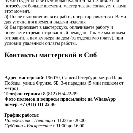
нужно будет оставить чемодан Карлтон на 1-3 дня. Если
потребуеся больше времени, мастер так же согласует с вами
этот момент.
5)
После выполнения всех работ, оператор свяжется с Вами
для уточнения времени выдачи изделия.
6)
Вы приезжает в мастерскую, оплачиваете работу и
получаете отремонтированный чемодан. Так же мы можем
отправить к вам курьера на дом (за отдельную плату), при
условии удаленной оплаты работы.
Контакты мастерской в Спб
Адрес мастерской
: 196070, Санкт-Петербург, метро Парк
Победы, улица Фрунзе, 6Б, 3-я парадная (5 мин пешком от
метро)
Телефон сервиса:
8 (812) 604-22-99
Фото поломок и вопросы присылайте на WhatsApp
номер
:
+7 (911) 111 22 46
График работы:
Понедельник - Пятница
с 11:00 до 20:00
Суббота - Воскресение
с 11:00 до 16:00