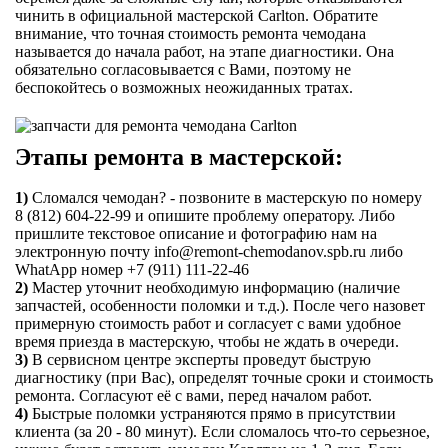
чинить в официальной мастерской Carlton. Обратите
внимание, что точная стоимость ремонта чемодана
называется до начала работ, на этапе диагностики. Она
обязательно согласовывается с Вами, поэтому не
беспокойтесь о возможных неожиданных тратах.
Этапы ремонта в мастерской:
1)
Сломался чемодан? - позвоните в мастерскую по номеру
8 (812) 604-22-99 и опишите проблему оператору. Либо
пришлите текстовое описание и фотографию нам на
электронную почту info@remont-chemodanov.spb.ru либо
WhatApp номер +7 (911) 111-22-46
2)
Мастер уточнит необходимую информацию (наличие
запчастей, особенности поломки и т.д.). После чего назовет
примерную стоимость работ и согласует с вами удобное
время приезда в мастерскую, чтобы не ждать в очереди.
3)
В сервисном центре эксперты проведут быструю
диагностику (при Вас), определят точные сроки и стоимость
ремонта. Согласуют её с вами, перед началом работ.
4)
Быстрые поломки устраняются прямо в присутствии
клиента (за 20 - 80 минут). Если сломалось что-то серьезное,