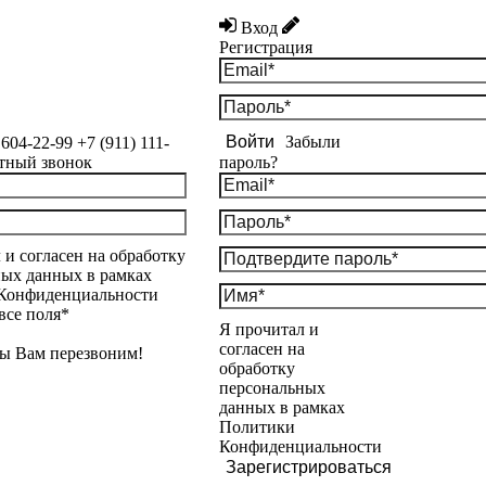
Вход
Регистрация
Войти
Забыли
 604-22-99
+7 (911) 111-
тный звонок
пароль?
 и согласен на обработку
ых данных в рамках
Конфиденциальности
все поля*
Я прочитал и
согласен на
ы Вам перезвоним!
обработку
персональных
данных в рамках
Политики
Конфиденциальности
Зарегистрироваться