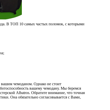
нда. В ТОП 10 самых частых поломок, с которыми
на;
 вашим чемоданом. Однако не стоит
аботоспособность вашему чемодану. Мы беремся
терской Albatros. Обратите внимание, что точная
стики. Она обязательно согласовывается с Вами,