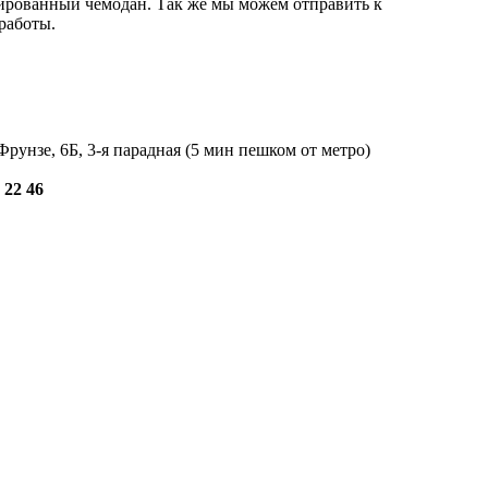
тированный чемодан. Так же мы можем отправить к
работы.
Фрунзе, 6Б, 3-я парадная (5 мин пешком от метро)
 22 46