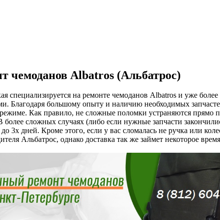
т чемоданов Albatros (Альбатрос)
ая специализируется на ремонте чемоданов Albatros и уже боле
и. Благодаря большому опыту и наличию необходимых запчастей
режиме. Как правило, не сложные поломки устраняются прямо пр
 В более сложных случаях (либо если нужные запчасти закончилис
 до 3х дней. Кроме этого, если у вас сломалась не ручка или коле
ителя Альбатрос, однако доставка так же займет некоторое время