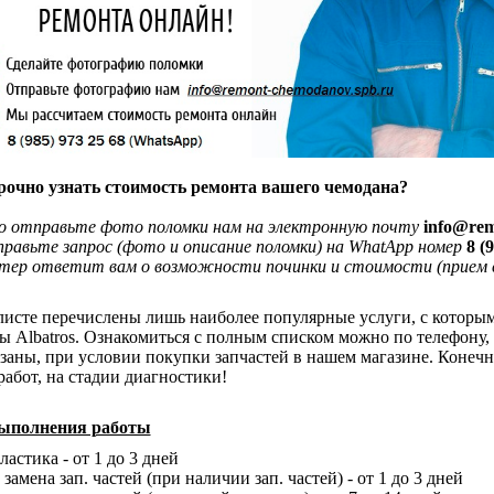
рочно узнать стоимость ремонта вашего чемодана?
о отправьте фото поломки нам на электронную почту
info@rem
равьте запрос (фото и описание поломки) на WhatApp номер
8 (
ер ответит вам о возможности починки и стоимости (прием с
листе перечислены лишь наиболее популярные услуги, с которы
ы Albatros. Ознакомиться с полным списком можно по телефону,
заны, при условии покупки запчастей в нашем магазине. Конечна
работ, на стадии диагностики!
ыполнения работы
астика - от 1 до 3 дней
замена зап. частей (при наличии зап. частей) - от 1 до 3 дней