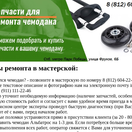
 ремонта в мастерской:
ся чемодан? - позвоните в мастерскую по номеру 8 (812) 604-22
 текстовое описание и фотографию нам на электронную почту i
(911) 111-22-46
 уточнит необходимую информацию (наличие запчастей, особенно
ю стоимость работ и согласует с вами удобное время приезда в м
исном центре эксперты проведут быструю диагностику (при Вас)
т её с вами, перед началом работ.
е поломки устраняются прямо в присутствии клиента (за 20 - 80
тавить чемодан Альбатрос на 1-3 дня. Если потребуеся больше вре
выполнения всех работ, оператор свяжется с Вами для уточнени