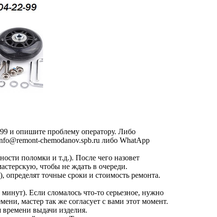
-99 и опишите проблему оператору. Либо
nfo@remont-chemodanov.spb.ru либо WhatApp
сти поломки и т.д.). После чего назовет
астерскую, чтобы не ждать в очереди.
, определят точные сроки и стоимость ремонта.
 минут). Если сломалось что-то серьезное, нужно
мени, мастер так же согласует с вами этот момент.
я времени выдачи изделия.