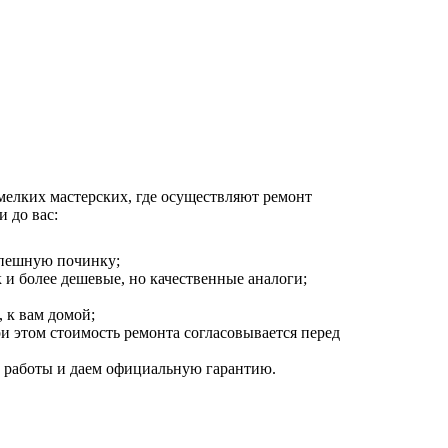
мелких мастерских, где осуществляют ремонт
 до вас:
спешную починку;
к и более дешевые, но качественные аналоги;
 к вам домой;
ри этом стоимость ремонта согласовывается перед
й работы и даем официальную гарантию.