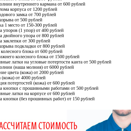
олнии внутреннего кармана от 600 рублей
лома корпуса от 1200 рублей
одового замка от 700 рублей
азрыва от 500 рублей
а 1 место от 150-300 рублей
а упоров (1 упор) от 400 рублей
а двойного упора от 800 рублей
а заклепки от 300 рублей
азрыва подкладки от 800 рублей
 колесного блока от 600 рублей
ижнего колесного блока от 1500 рублей
вные латки на угловые потертости канта от 500 рублей
олнии (наша молния) от 6000 рублей
ие цвета (кожа) от 2000 рублей
 (кожа) от 4000 рублей
ция потертостей (кожа) от 600 рублей
а кнопки с прошивными работами от 500 рублей
вные латки на корпусе от 600 рублей
а кнопки (без прошивных работ) от 150 рублей