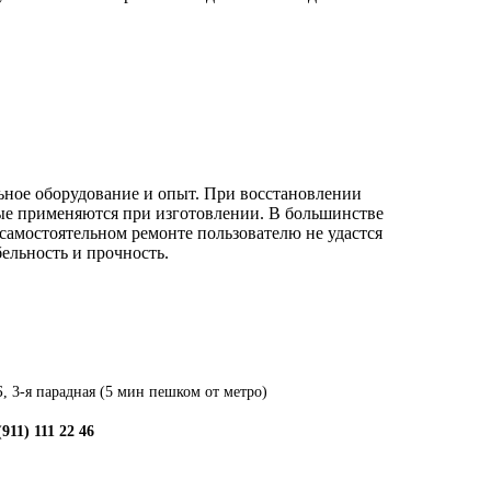
льное оборудование и опыт. При восстановлении
ые применяются при изготовлении. В большинстве
 самостоятельном ремонте пользователю не удастся
бельность и прочность.
, 3-я парадная (5 мин пешком от метро)
(911) 111 22 46