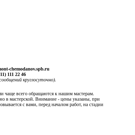
ont-chemodanov.spb.ru
911) 111 22 46
ообщений круглосуточно).
ми чаще всего обращаются к нашим мастерам.
о в мастерской. Внимание - цены указаны, при
вывается с вами, перед началом работ, на стадии