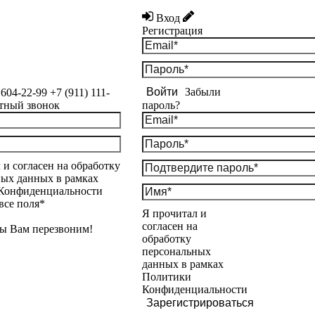
Вход
Регистрация
Войти
Забыли
 604-22-99
+7 (911) 111-
тный звонок
пароль?
 и согласен на обработку
ых данных в рамках
Конфиденциальности
все поля*
Я прочитал и
согласен на
ы Вам перезвоним!
обработку
персональных
данных в рамках
Политики
Конфиденциальности
Зарегистрироваться