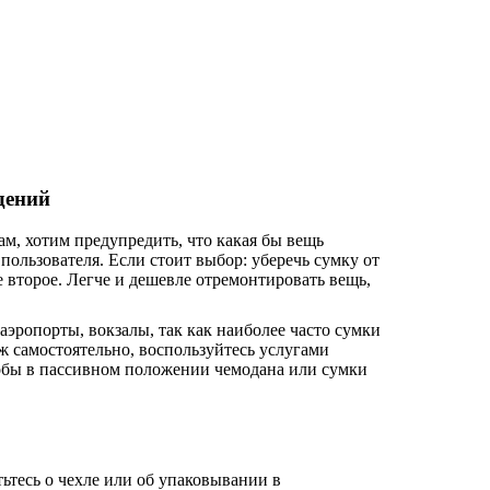
дений
м, хотим предупредить, что какая бы вещь
пользователя. Если стоит выбор: уберечь сумку от
 второе. Легче и дешевле отремонтировать вещь,
эропорты, вокзалы, так как наиболее часто сумки
 самостоятельно, воспользуйтесь услугами
тобы в пассивном положении чемодана или сумки
тьтесь о чехле или об упаковывании в