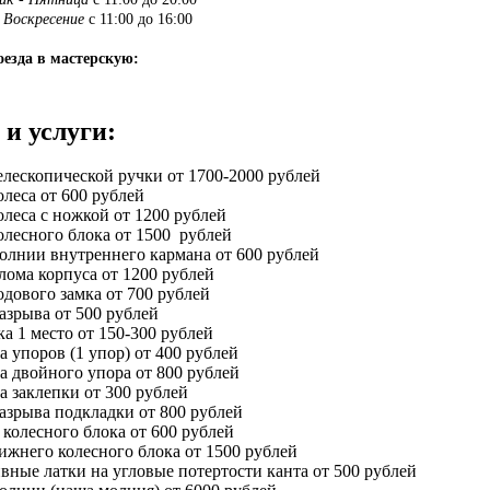
 Воскресение
с 11:00 до 16:00
езда в мастерскую:
и услуги:
елескопической ручки от 1700-2000 рублей
олеса от 600 рублей
олеса с ножкой от 1200 рублей
олесного блока от 1500 рублей
олнии внутреннего кармана от 600 рублей
лома корпуса от 1200 рублей
одового замка от 700 рублей
азрыва от 500 рублей
а 1 место от 150-300 рублей
а упоров (1 упор) от 400 рублей
а двойного упора от 800 рублей
а заклепки от 300 рублей
азрыва подкладки от 800 рублей
 колесного блока от 600 рублей
ижнего колесного блока от 1500 рублей
вные латки на угловые потертости канта от 500 рублей