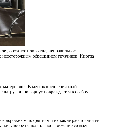
ное дорожное покрытие, неправильное
 с неосторожным обращением грузчиков. Иногда
 материалов. В местах крепления колёс
нагрузки, но корпус повреждается в слабом
ким дорожным покрытиям и на какие расстояния её
ручки. Любое неправильное движение создаёт