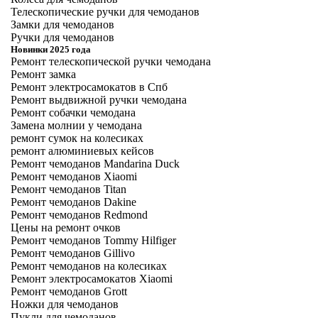
Телескопические ручки для чемоданов
Замки для чемоданов
Ручки для чемоданов
Новинки 2025 года
Ремонт телескопической ручки чемодана
Ремонт замка
Ремонт электросамокатов в Спб
Ремонт выдвижной ручки чемодана
Ремонт собачки чемодана
Замена молнии у чемодана
ремонт сумок на колесиках
ремонт алюминиевых кейсов
Ремонт чемоданов Mandarina Duck
Ремонт чемоданов Xiaomi
Ремонт чемоданов Titan
Ремонт чемоданов Dakine
Ремонт чемоданов Redmond
Цены на ремонт очков
Ремонт чемоданов Tommy Hilfiger
Ремонт чемоданов Gillivo
Ремонт чемоданов на колесиках
Ремонт электросамокатов Xiaomi
Ремонт чемоданов Grott
Ножки для чемоданов
Пукли для чемоданов