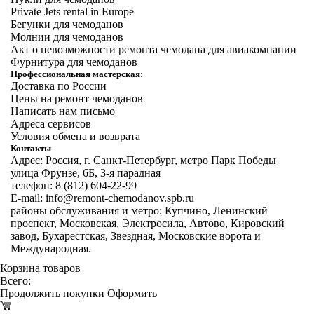
Private Jets rental in Europe
Бегунки для чемоданов
Молнии для чемоданов
Акт о невозможности ремонта чемодана для авиакомпании
Фурнитура для чемоданов
Профессиональная мастерская:
Доставка по России
Цены на ремонт чемоданов
Написать нам письмо
Адреса сервисов
Условия обмена и возврата
Контакты
Адрес: Россия, г. Санкт-Петербург, метро Парк Победы
улица Фрунзе, 6Б, 3-я парадная
телефон: 8 (812) 604-22-99
E-mail: info@remont-chemodanov.spb.ru
районы обслуживания и метро: Купчино, Ленинский
проспект, Московская, Электросила, Автово, Кировский
завод, Бухарестская, Звездная, Московские ворота и
Международная.
Корзина товаров
Всего:
Продолжить покупки
Оформить