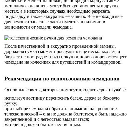
заклепки и меняет на новые, не повредив корпус. Также
металлические винты могут быть установлены в других
местах, а в некоторых случаях необходимо разрезать
подкладку и также аккуратно ее зашить. Все необходимые
для ремонта запасные части имеются в наличии в
зависимости от модели чемодана.
После качественной и аккуратно проведенной замены,
дорожная сумка сможет прослужить еще несколько лет, а
бюджет не пострадает из-за покупки нового дорогостоящего
чемодана на колесиках для путешествий и командировок.
Рекомендации по использованию чемоданов
Основные советы, которые помогут продлить срок службы:
используя лестницу переносить багаж, держа за боковую
ручку;
при выборе чемодана обратить внимание на крепление
телескопической – она не должна болтаться, а быть надежно
закрепленной и с легкостью выдвигаться;
материал должен быть качественным.