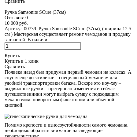
Сравнить
Ручка Samsonite SCure (37см)
Отзывов:
0
10 000 руб.
Артикул 00739 Ручка Samsonite SCure (37см), ( ширина 12.5
см ) Мастерская осуществляет ремонт чемоданов и продажу
запчастей. В наличи...
Купить
Купить в 1 клик
Сравнить
Полвека назад был придуман первый чемодан на колесах. А
спустя еще десятилетие – специальный механизм для
удобной транспортировки багажа. Вскоре это ноу-хау –
выдвижные ручки – претерпело изменения и сейчас
путешественники могут выбрать сумку с подходящим
механизмом: поворотным фиксатором или обычной
кнопкой.
Помимо крепости и износоустойчивости самого чемодана,
необходимо обратить внимание на следующие
характеристики: