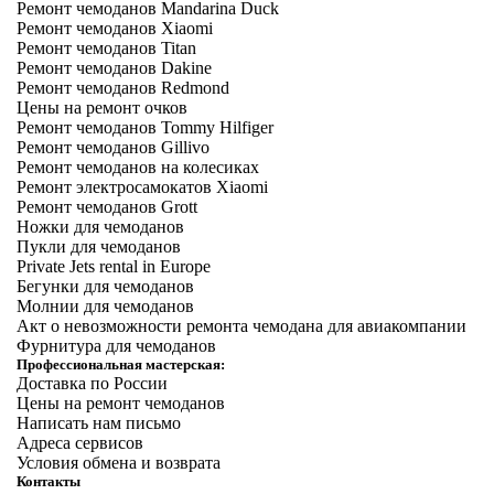
Ремонт чемоданов Mandarina Duck
Ремонт чемоданов Xiaomi
Ремонт чемоданов Titan
Ремонт чемоданов Dakine
Ремонт чемоданов Redmond
Цены на ремонт очков
Ремонт чемоданов Tommy Hilfiger
Ремонт чемоданов Gillivo
Ремонт чемоданов на колесиках
Ремонт электросамокатов Xiaomi
Ремонт чемоданов Grott
Ножки для чемоданов
Пукли для чемоданов
Private Jets rental in Europe
Бегунки для чемоданов
Молнии для чемоданов
Акт о невозможности ремонта чемодана для авиакомпании
Фурнитура для чемоданов
Профессиональная мастерская:
Доставка по России
Цены на ремонт чемоданов
Написать нам письмо
Адреса сервисов
Условия обмена и возврата
Контакты