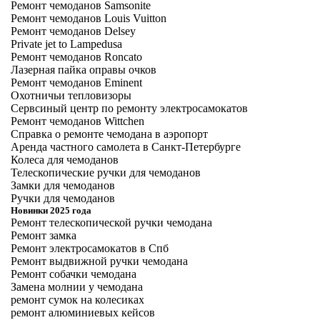
Ремонт чемоданов Samsonite
Ремонт чемоданов Louis Vuitton
Ремонт чемоданов Delsey
Private jet to Lampedusa
Ремонт чемоданов Roncato
Лазерная пайка оправы очков
Ремонт чемоданов Eminent
Охотничьи тепловизоры
Сервсиный центр по ремонту электросамокатов
Ремонт чемоданов Wittchen
Справка о ремонте чемодана в аэропорт
Аренда частного самолета в Санкт-Петербурге
Колеса для чемоданов
Телескопические ручки для чемоданов
Замки для чемоданов
Ручки для чемоданов
Новинки 2025 года
Ремонт телескопической ручки чемодана
Ремонт замка
Ремонт электросамокатов в Спб
Ремонт выдвижной ручки чемодана
Ремонт собачки чемодана
Замена молнии у чемодана
ремонт сумок на колесиках
ремонт алюминиевых кейсов